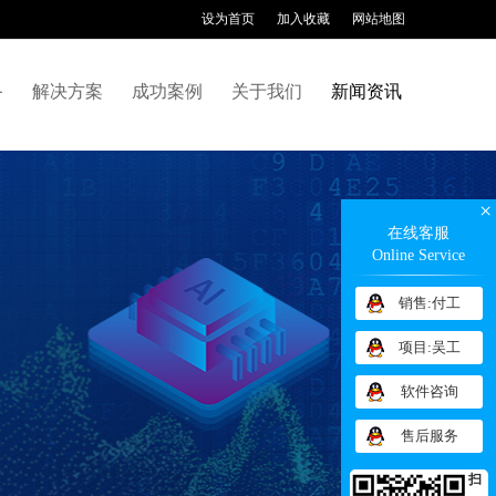
设为首页
加入收藏
网站地图
备
解决方案
成功案例
关于我们
新闻资讯
×
在线客服
Online Service
销售:付工
项目:吴工
软件咨询
售后服务
扫