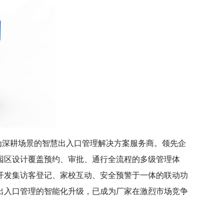
深耕场景的智慧出入口管理解决方案服务商。领先企
园区设计覆盖预约、审批、通行全流程的多级管理体
开发集访客登记、家校互动、安全预警于一体的联动功
出入口管理的智能化升级，已成为厂家在激烈市场竞争