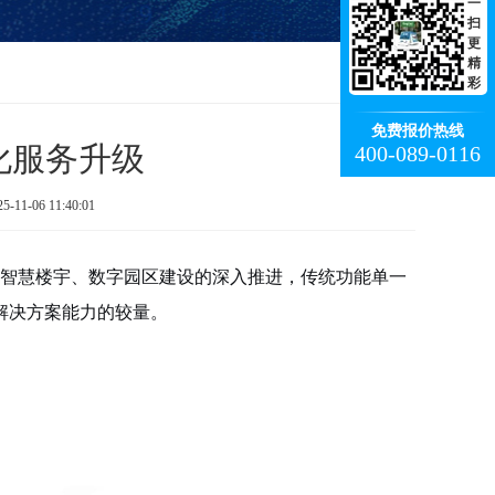
一
扫
更
精
彩
免费报价热线
化服务升级
400-089-0116
-06 11:40:01
着智慧楼宇、数字园区建设的深入推进，传统功能单一
解决方案能力的较量。