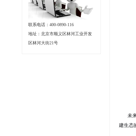
联系电话：400-0890-116
地址：北京市顺义区林河工业开发
区林河大街21号
未来，
建生态