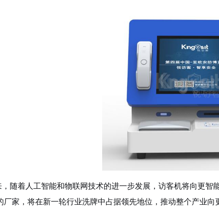
随着人工智能和物联网技术的进一步发展，访客机将向更智能
的厂家，将在新一轮行业洗牌中占据领先地位，推动整个产业向