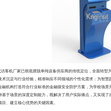
客机厂家已彻底摆脱单纯设备供应商的传统定位，全面转型为
技术沉淀与行业经验，精准响应不同领域的个性化需求：为智慧
金融机构打造符合行业标准的金融级安全防护方案，为学校场景
种基于场景的深度定制能力，既解决了用户实际痛点，又实现了
项目、建立核心优势的关键因素。