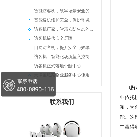
智能访客机，筑牢场景安全的...
智能客机维护安全，保护环境...
访客机厂家，智慧安防生态的...
访客机提供安全屏障
自助访客机，提升安全与效率...
访客机，智能化场所坠入控制...
访客机正式落地中航中心
天津宝坻某物业服务中心使用...
现代访
业依托
联系我们
系，为
能。这
中赢得