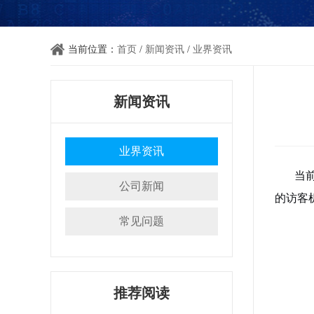
当前位置：
首页
/
新闻资讯
/
业界资讯
新闻资讯
业界资讯
当前，
公司新闻
的访客
常见问题
推荐阅读