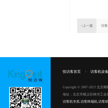
<上一篇
访客
悦访客首页
访客机设
Copyright © 2007-20
地址：北京市顺义区林河工业开
访客机专卖,访客终端机,访客