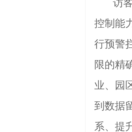
访客一
控制能
行预警
限的精
业、园
到数据
系、提